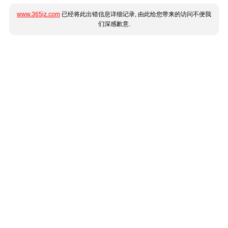
www.365jz.com
已经将此出错信息详细记录, 由此给您带来的访问不便我
们深感歉意.