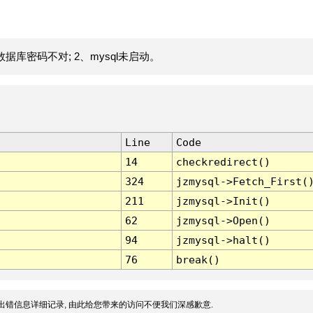
据库密码不对; 2、mysql未启动。
Line
Code
14
checkredirect()
324
jzmysql->Fetch_First(
211
jzmysql->Init()
62
jzmysql->Open()
94
jzmysql->halt()
76
break()
出错信息详细记录, 由此给您带来的访问不便我们深感歉意.