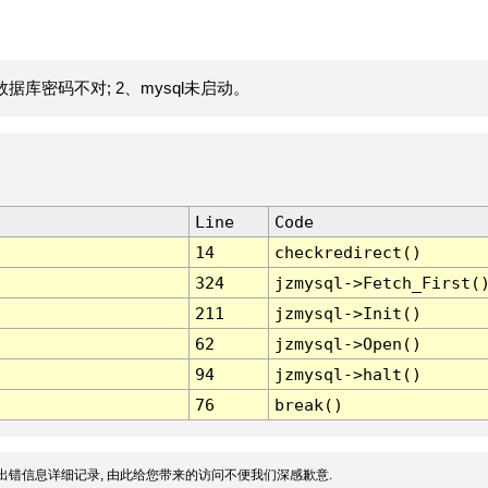
据库密码不对; 2、mysql未启动。
Line
Code
14
checkredirect()
324
jzmysql->Fetch_First(
211
jzmysql->Init()
62
jzmysql->Open()
94
jzmysql->halt()
76
break()
出错信息详细记录, 由此给您带来的访问不便我们深感歉意.