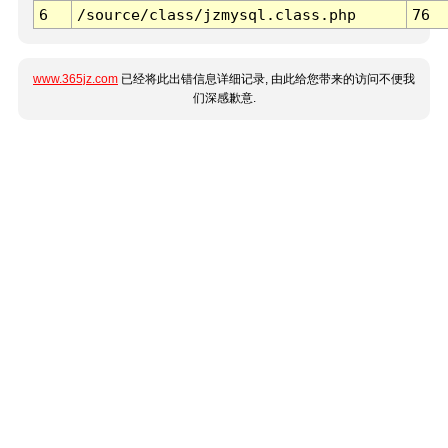
6
/source/class/jzmysql.class.php
76
www.365jz.com
已经将此出错信息详细记录, 由此给您带来的访问不便我
们深感歉意.