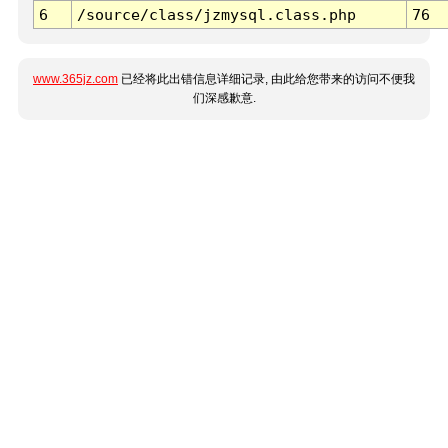
6
/source/class/jzmysql.class.php
76
www.365jz.com
已经将此出错信息详细记录, 由此给您带来的访问不便我
们深感歉意.