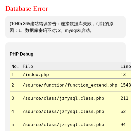
Database Error
(1040) 365建站错误警告：连接数据库失败，可能的原
因：1、数据库密码不对; 2、mysql未启动。
PHP Debug
No.
File
Line
1
/index.php
13
2
/source/function/function_extend.php
1548
3
/source/class/jzmysql.class.php
211
4
/source/class/jzmysql.class.php
62
5
/source/class/jzmysql.class.php
94