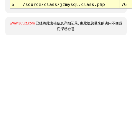
6
/source/class/jzmysql.class.php
76
www.365jz.com
已经将此出错信息详细记录, 由此给您带来的访问不便我
们深感歉意.