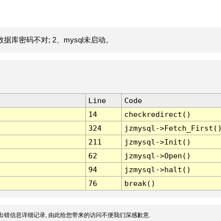
据库密码不对; 2、mysql未启动。
Line
Code
14
checkredirect()
324
jzmysql->Fetch_First(
211
jzmysql->Init()
62
jzmysql->Open()
94
jzmysql->halt()
76
break()
出错信息详细记录, 由此给您带来的访问不便我们深感歉意.