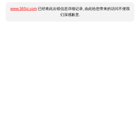
www.365jz.com
已经将此出错信息详细记录, 由此给您带来的访问不便我
们深感歉意.