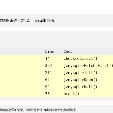
据库密码不对; 2、mysql未启动。
Line
Code
14
checkredirect()
324
jzmysql->Fetch_First(
211
jzmysql->Init()
62
jzmysql->Open()
94
jzmysql->halt()
76
break()
出错信息详细记录, 由此给您带来的访问不便我们深感歉意.