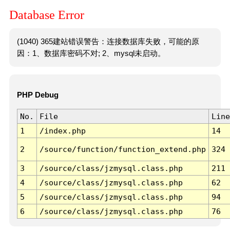
Database Error
(1040) 365建站错误警告：连接数据库失败，可能的原
因：1、数据库密码不对; 2、mysql未启动。
PHP Debug
No.
File
Line
1
/index.php
14
2
/source/function/function_extend.php
324
3
/source/class/jzmysql.class.php
211
4
/source/class/jzmysql.class.php
62
5
/source/class/jzmysql.class.php
94
6
/source/class/jzmysql.class.php
76