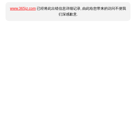
www.365jz.com
已经将此出错信息详细记录, 由此给您带来的访问不便我
们深感歉意.