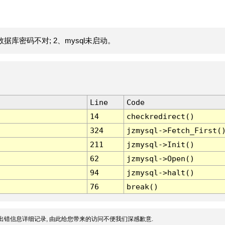
据库密码不对; 2、mysql未启动。
Line
Code
14
checkredirect()
324
jzmysql->Fetch_First(
211
jzmysql->Init()
62
jzmysql->Open()
94
jzmysql->halt()
76
break()
出错信息详细记录, 由此给您带来的访问不便我们深感歉意.