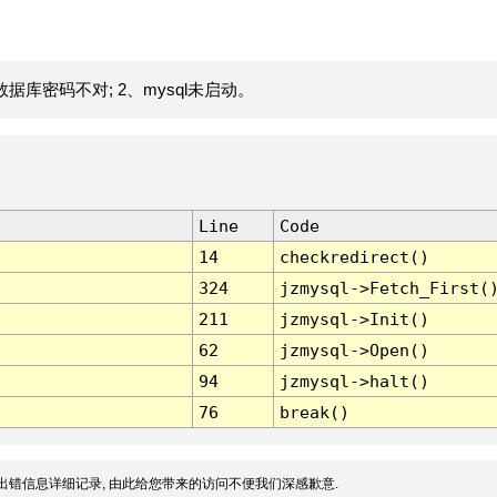
据库密码不对; 2、mysql未启动。
Line
Code
14
checkredirect()
324
jzmysql->Fetch_First(
211
jzmysql->Init()
62
jzmysql->Open()
94
jzmysql->halt()
76
break()
出错信息详细记录, 由此给您带来的访问不便我们深感歉意.