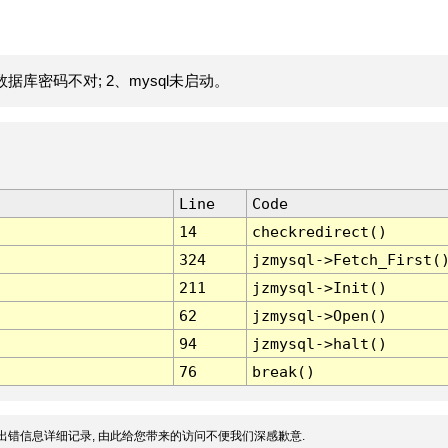
据库密码不对; 2、mysql未启动。
Line
Code
14
checkredirect()
324
jzmysql->Fetch_First(
211
jzmysql->Init()
62
jzmysql->Open()
94
jzmysql->halt()
76
break()
出错信息详细记录, 由此给您带来的访问不便我们深感歉意.