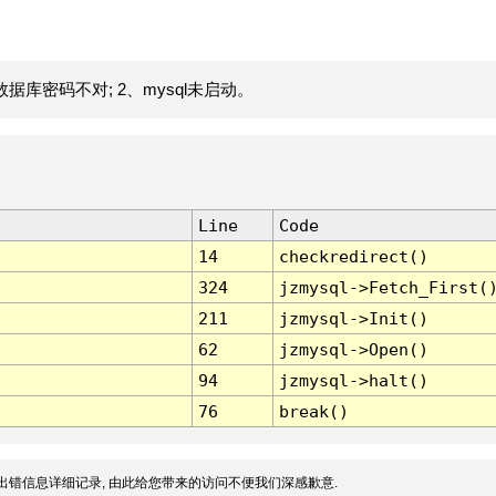
据库密码不对; 2、mysql未启动。
Line
Code
14
checkredirect()
324
jzmysql->Fetch_First(
211
jzmysql->Init()
62
jzmysql->Open()
94
jzmysql->halt()
76
break()
出错信息详细记录, 由此给您带来的访问不便我们深感歉意.