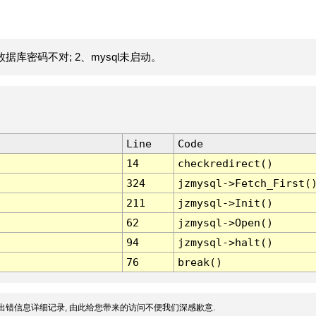
据库密码不对; 2、mysql未启动。
Line
Code
14
checkredirect()
324
jzmysql->Fetch_First(
211
jzmysql->Init()
62
jzmysql->Open()
94
jzmysql->halt()
76
break()
出错信息详细记录, 由此给您带来的访问不便我们深感歉意.