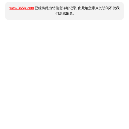
www.365jz.com
已经将此出错信息详细记录, 由此给您带来的访问不便我
们深感歉意.