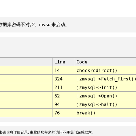
据库密码不对; 2、mysql未启动。
Line
Code
14
checkredirect()
324
jzmysql->Fetch_First(
211
jzmysql->Init()
62
jzmysql->Open()
94
jzmysql->halt()
76
break()
出错信息详细记录, 由此给您带来的访问不便我们深感歉意.