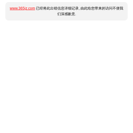
www.365jz.com
已经将此出错信息详细记录, 由此给您带来的访问不便我
们深感歉意.