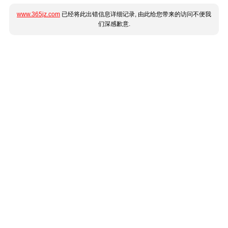
www.365jz.com
已经将此出错信息详细记录, 由此给您带来的访问不便我
们深感歉意.