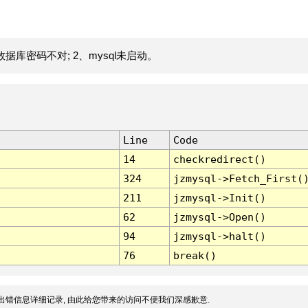
据库密码不对; 2、mysql未启动。
Line
Code
14
checkredirect()
324
jzmysql->Fetch_First(
211
jzmysql->Init()
62
jzmysql->Open()
94
jzmysql->halt()
76
break()
出错信息详细记录, 由此给您带来的访问不便我们深感歉意.