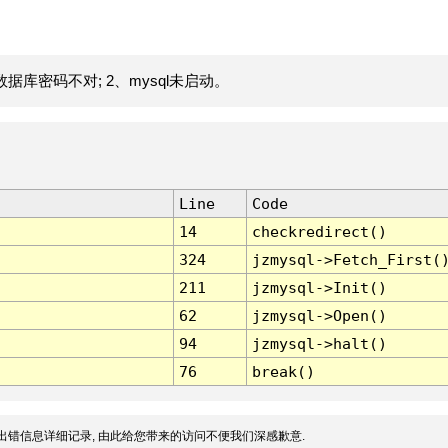
据库密码不对; 2、mysql未启动。
Line
Code
14
checkredirect()
324
jzmysql->Fetch_First(
211
jzmysql->Init()
62
jzmysql->Open()
94
jzmysql->halt()
76
break()
出错信息详细记录, 由此给您带来的访问不便我们深感歉意.