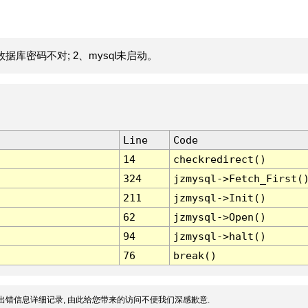
据库密码不对; 2、mysql未启动。
Line
Code
14
checkredirect()
324
jzmysql->Fetch_First(
211
jzmysql->Init()
62
jzmysql->Open()
94
jzmysql->halt()
76
break()
出错信息详细记录, 由此给您带来的访问不便我们深感歉意.