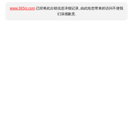
www.365jz.com
已经将此出错信息详细记录, 由此给您带来的访问不便我
们深感歉意.