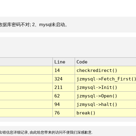
据库密码不对; 2、mysql未启动。
Line
Code
14
checkredirect()
324
jzmysql->Fetch_First(
211
jzmysql->Init()
62
jzmysql->Open()
94
jzmysql->halt()
76
break()
出错信息详细记录, 由此给您带来的访问不便我们深感歉意.