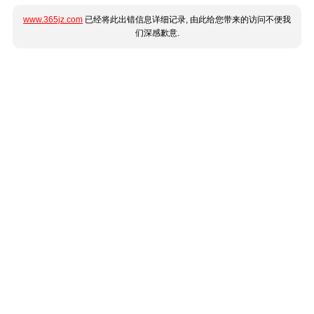
www.365jz.com
已经将此出错信息详细记录, 由此给您带来的访问不便我
们深感歉意.