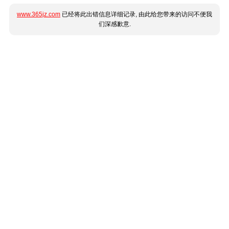
www.365jz.com
已经将此出错信息详细记录, 由此给您带来的访问不便我
们深感歉意.