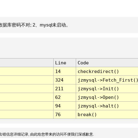
据库密码不对; 2、mysql未启动。
Line
Code
14
checkredirect()
324
jzmysql->Fetch_First(
211
jzmysql->Init()
62
jzmysql->Open()
94
jzmysql->halt()
76
break()
出错信息详细记录, 由此给您带来的访问不便我们深感歉意.