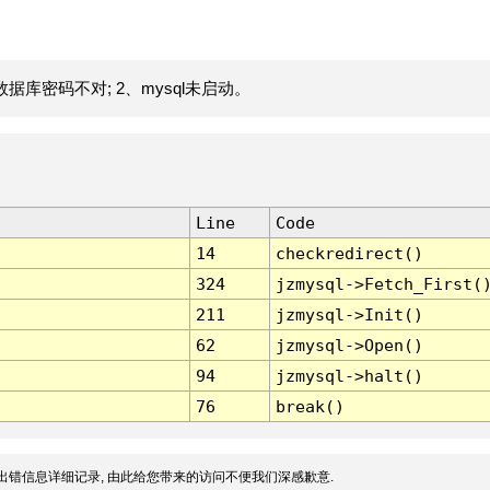
据库密码不对; 2、mysql未启动。
Line
Code
14
checkredirect()
324
jzmysql->Fetch_First(
211
jzmysql->Init()
62
jzmysql->Open()
94
jzmysql->halt()
76
break()
出错信息详细记录, 由此给您带来的访问不便我们深感歉意.