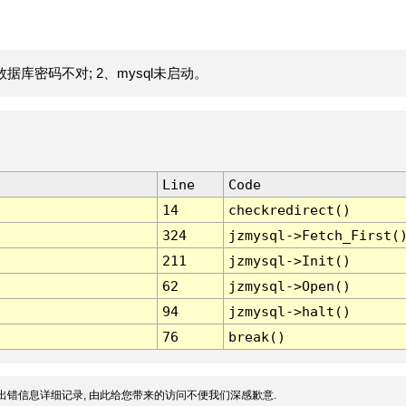
据库密码不对; 2、mysql未启动。
Line
Code
14
checkredirect()
324
jzmysql->Fetch_First(
211
jzmysql->Init()
62
jzmysql->Open()
94
jzmysql->halt()
76
break()
出错信息详细记录, 由此给您带来的访问不便我们深感歉意.