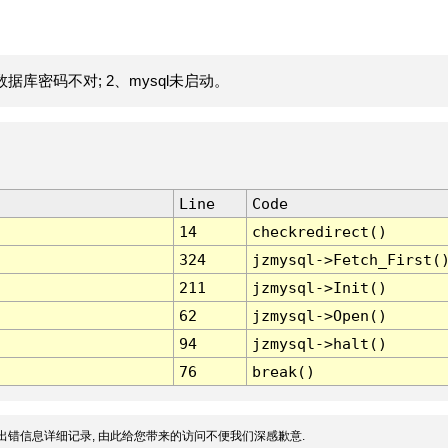
据库密码不对; 2、mysql未启动。
Line
Code
14
checkredirect()
324
jzmysql->Fetch_First(
211
jzmysql->Init()
62
jzmysql->Open()
94
jzmysql->halt()
76
break()
出错信息详细记录, 由此给您带来的访问不便我们深感歉意.